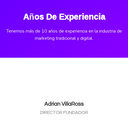
Años De Experiencia
Tenemos más de 10 años de experiencia en la industria de
marketing tradicional y digital.
Adrian VillaRoss
DIRECTOR FUNDADOR